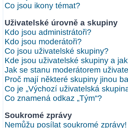
Co jsou ikony témat?
Uživatelské úrovně a skupiny
Kdo jsou administrátoři?
Kdo jsou moderátoři?
Co jsou uživatelské skupiny?
Kde jsou uživatelské skupiny a ja
Jak se stanu moderátorem uživate
Proč mají některé skupiny jinou b
Co je „Výchozí uživatelská skupin
Co znamená odkaz „Tým“?
Soukromé zprávy
Nemůžu posílat soukromé zprávy!