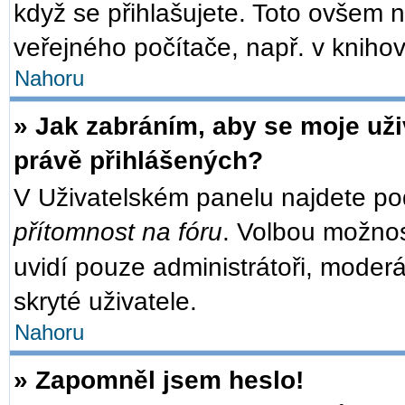
když se přihlašujete. Toto ovšem 
veřejného počítače, např. v knihov
Nahoru
» Jak zabráním, aby se moje už
právě přihlášených?
V Uživatelském panelu najdete po
přítomnost na fóru
. Volbou možno
uvidí pouze administrátoři, moder
skryté uživatele.
Nahoru
» Zapomněl jsem heslo!