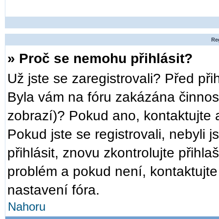
Reg
» Proč se nemohu přihlásit?
Už jste se zaregistrovali? Před při
Byla vám na fóru zakázána činnost
zobrazí)? Pokud ano, kontaktujte a
Pokud jste se registrovali, nebyli 
přihlásit, znovu zkontrolujte přih
problém a pokud není, kontaktujt
nastavení fóra.
Nahoru