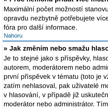
Maximální počet možností stanovuj
opravdu nezbytně potřebujete více
fóra pro další informace.
Nahoru
» Jak změním nebo smažu hlas
Je to stejné jako s příspěvky, h
autorem, moderátorem nebo admini
první příspěvek v tématu (toto je
zatím nehlasoval, pak uživatelé 
v hlasování, v případě již uskuteč
moderátor nebo administrátor. Tí