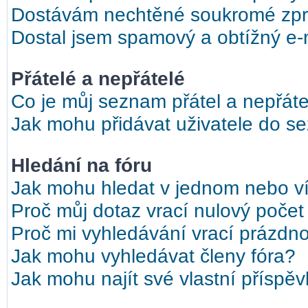
Dostávám nechtěné soukromé zpr
Dostal jsem spamový a obtížný e-m
Přátelé a nepřátelé
Co je můj seznam přátel a nepřáte
Jak mohu přidávat uživatele do s
Hledání na fóru
Jak mohu hledat v jednom nebo ví
Proč můj dotaz vrací nulový počet
Proč mi vyhledávání vrací prázdno
Jak mohu vyhledávat členy fóra?
Jak mohu najít své vlastní příspě