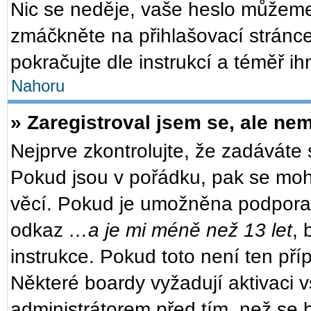
Nic se neděje, vaše heslo můžeme
zmáčkněte na přihlašovací stránce
pokračujte dle instrukcí a téměř ih
Nahoru
» Zaregistroval jsem se, ale nem
Nejprve zkontrolujte, že zadáváte
Pokud jsou v pořádku, pak se moh
věcí. Pokud je umožněna podpora CO
odkaz
…a je mi méně než 13 let
, 
instrukce. Pokud toto není ten pří
Některé boardy vyžadují aktivaci 
administrátorem před tím, než se b