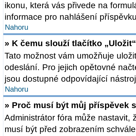
ikonu, která vás přivede na formu
informace pro nahlášení příspěvku
Nahoru
» K čemu slouží tlačítko „Uložit
Tato možnost vám umožňuje uložit
odeslání. Pro jejich opětovné načt
jsou dostupné odpovídající nástroj
Nahoru
» Proč musí být můj příspěvek 
Administrátor fóra může nastavit, 
musí být před zobrazením schválen