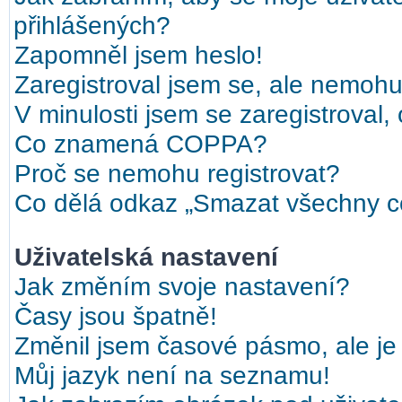
přihlášených?
Zapomněl jsem heslo!
Zaregistroval jsem se, ale nemohu 
V minulosti jsem se zaregistroval,
Co znamená COPPA?
Proč se nemohu registrovat?
Co dělá odkaz „Smazat všechny co
Uživatelská nastavení
Jak změním svoje nastavení?
Časy jsou špatně!
Změnil jsem časové pásmo, ale je 
Můj jazyk není na seznamu!