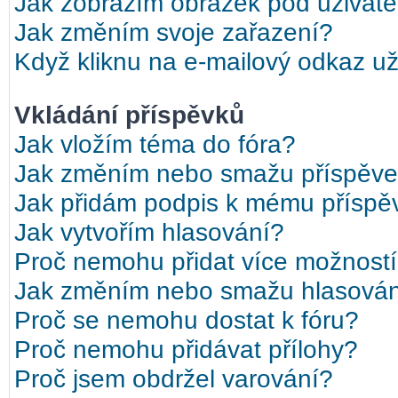
Jak zobrazím obrázek pod uživat
Jak změním svoje zařazení?
Když kliknu na e-mailový odkaz uži
Vkládání příspěvků
Jak vložím téma do fóra?
Jak změním nebo smažu příspěv
Jak přidám podpis k mému příspě
Jak vytvořím hlasování?
Proč nemohu přidat více možností
Jak změním nebo smažu hlasová
Proč se nemohu dostat k fóru?
Proč nemohu přidávat přílohy?
Proč jsem obdržel varování?