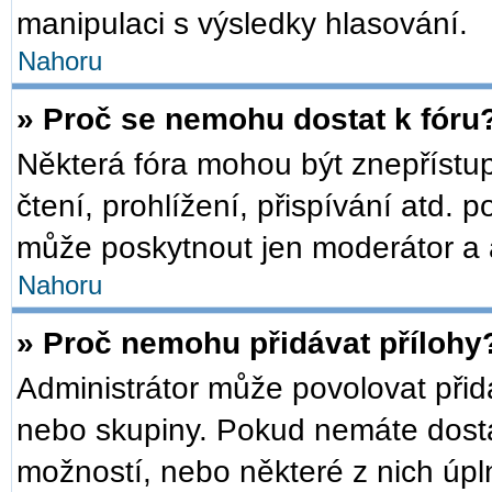
manipulaci s výsledky hlasování.
Nahoru
» Proč se nemohu dostat k fóru
Některá fóra mohou být znepřístu
čtení, prohlížení, přispívání atd. p
může poskytnout jen moderátor a ad
Nahoru
» Proč nemohu přidávat přílohy
Administrátor může povolovat přidáv
nebo skupiny. Pokud nemáte dosta
možností, nebo některé z nich úpln