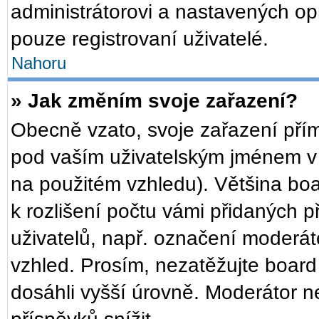
administrátorovi a nastavených op
pouze registrovaní uživatelé.
Nahoru
» Jak změním svoje zařazení?
Obecně vzato, svoje zařazení pří
pod vaším uživatelským jménem v 
na použitém vzhledu). Většina bo
k rozlišení počtu vámi přidaných př
uživatelů, např. označení moderát
vzhled. Prosím, nezatěžujte board
dosáhli vyšší úrovně. Moderátor n