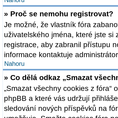
Nahoru
» Proč se nemohu registrovat?
Je možné, že vlastník fóra zabano
uživatelského jména, které jste si 
registrace, aby zabranil přístupu 
informace kontaktuje administrátor
Nahoru
» Co dělá odkaz „Smazat všechn
„Smazat všechny cookies z fóra“ o
phpBB a které vás udržují přihláše
sledování nových příspěvků na fór