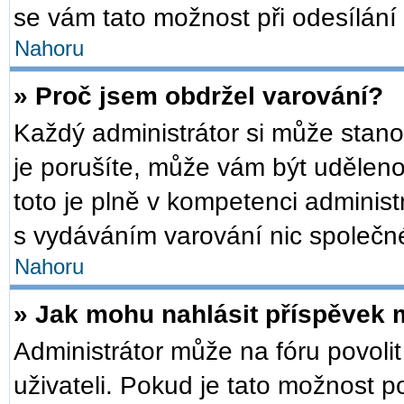
se vám tato možnost při odesílání
Nahoru
» Proč jsem obdržel varování?
Každý administrátor si může stanov
je porušíte, může vám být udělen
toto je plně v kompetenci admini
s vydáváním varování nic společn
Nahoru
» Jak mohu nahlásit příspěvek
Administrátor může na fóru povoli
uživateli. Pokud je tato možnost 