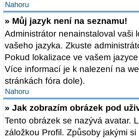
Nahoru
» Můj jazyk není na seznamu!
Administrátor nenainstaloval vaši 
vašeho jazyka. Zkuste administrát
Pokud lokalizace ve vašem jazyce 
Více informací je k nalezení na 
stránkách fóra dole).
Nahoru
» Jak zobrazím obrázek pod už
Tento obrázek se nazývá avatar. 
záložkou Profil. Způsoby jakými si