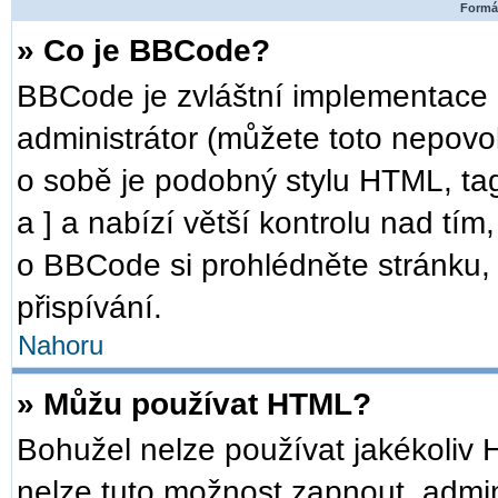
Formát
» Co je BBCode?
BBCode je zvláštní implementace 
administrátor (můžete toto nepovo
o sobě je podobný stylu HTML, ta
a ] a nabízí větší kontrolu nad tím
o BBCode si prohlédněte stránku, 
přispívání.
Nahoru
» Můžu používat HTML?
Bohužel nelze používat jakékoliv 
nelze tuto možnost zapnout, admin