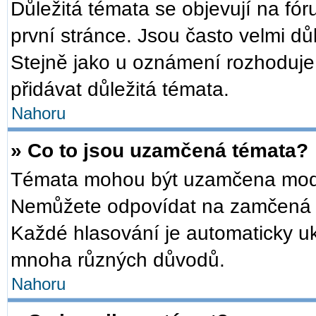
Důležitá témata se objevují na f
první stránce. Jsou často velmi důl
Stejně jako u oznámení rozhoduje a
přidávat důležitá témata.
Nahoru
» Co to jsou uzamčená témata?
Témata mohou být uzamčena mode
Nemůžete odpovídat na zamčená t
Každé hlasování je automaticky 
mnoha různých důvodů.
Nahoru