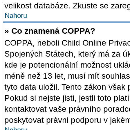
velikost databáze. Zkuste se zareg
Nahoru
» Co znamená COPPA?
COPPA, neboli Child Online Privac
Spojených Státech, který má za úko
kde je potencionální možnost uklád
méně než 13 let, musí mít souhla
tyto data uložil. Tento zákon však 
Pokud si nejste jisti, jestli toto p
kontaktovat vaše právního pora
poskytovat právni podporu v jakém