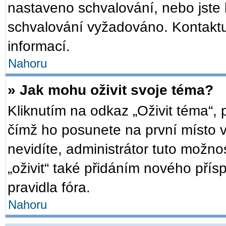
nastaveno schvalování, nebo jste b
schvalování vyžadováno. Kontaktuj
informací.
Nahoru
» Jak mohu oživit svoje téma?
Kliknutím na odkaz „Oživit téma“, 
čímž ho posunete na první místo 
nevidíte, administrátor tuto mož
„oživit“ také přidáním nového přísp
pravidla fóra.
Nahoru