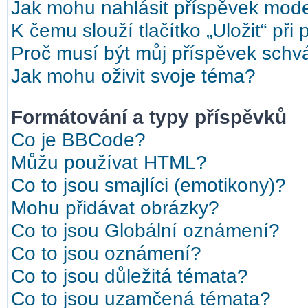
Jak mohu nahlásit příspěvek mod
K čemu slouží tlačítko „Uložit“ při
Proč musí být můj příspěvek schv
Jak mohu oživit svoje téma?
Formátování a typy příspěvků
Co je BBCode?
Můžu používat HTML?
Co to jsou smajlíci (emotikony)?
Mohu přidávat obrázky?
Co to jsou Globální oznámení?
Co to jsou oznámení?
Co to jsou důležitá témata?
Co to jsou uzamčená témata?