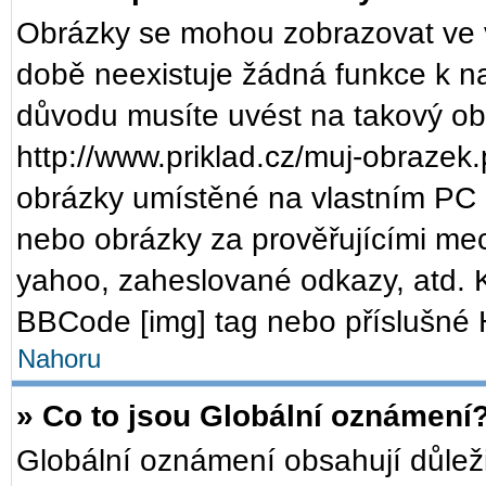
Obrázky se mohou zobrazovat ve v
době neexistuje žádná funkce k n
důvodu musíte uvést na takový ob
http://www.priklad.cz/muj-obrazek
obrázky umístěné na vlastním PC (
nebo obrázky za prověřujícími me
yahoo, zaheslované odkazy, atd. 
BBCode [img] tag nebo příslušné H
Nahoru
» Co to jsou Globální oznámení
Globální oznámení obsahují důležit