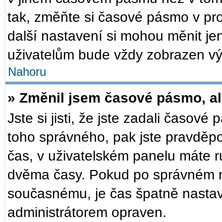
tak, změňte si časové pásmo v pr
další nastavení si mohou měnit je
uživatelům bude vždy zobrazen vý
Nahoru
» Změnil jsem časové pásmo, ale
Jste si jisti, že jste zadali časové
toho správného, pak jste pravděpo
čas, v uživatelském panelu máte 
dvěma časy. Pokud po správném 
současnému, je čas špatně nastav
administrátorem opraven.