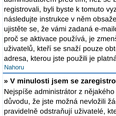
registrovali, byli byste k tomuto v
následujte instrukce v něm obsaže
ujistěte se, že vámi zadaná e-mai
proč se aktivace používá, je zmen
uživatelů, kteří se snaží pouze obt
adresa, kterou jste použili je plat
Nahoru
» V minulosti jsem se zaregistr
Nejspíše administrátor z nějakého
důvodu, že jste možná nevložili žá
pravidelně odstraňují uživatelé, kt