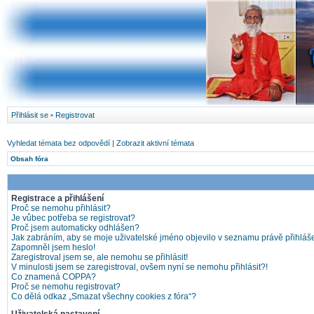
Přihlásit se
•
Registrovat
Vyhledat témata bez odpovědí
|
Zobrazit aktivní témata
Obsah fóra
Registrace a přihlášení
Proč se nemohu přihlásit?
Je vůbec potřeba se registrovat?
Proč jsem automaticky odhlášen?
Jak zabráním, aby se moje uživatelské jméno objevilo v seznamu právě přihlá
Zapomněl jsem heslo!
Zaregistroval jsem se, ale nemohu se přihlásit!
V minulosti jsem se zaregistroval, ovšem nyní se nemohu přihlásit?!
Co znamená COPPA?
Proč se nemohu registrovat?
Co dělá odkaz „Smazat všechny cookies z fóra“?