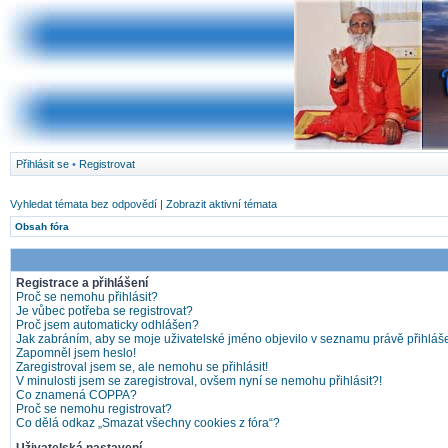
Přihlásit se
•
Registrovat
Vyhledat témata bez odpovědí
|
Zobrazit aktivní témata
Obsah fóra
Registrace a přihlášení
Proč se nemohu přihlásit?
Je vůbec potřeba se registrovat?
Proč jsem automaticky odhlášen?
Jak zabráním, aby se moje uživatelské jméno objevilo v seznamu právě přihlá
Zapomněl jsem heslo!
Zaregistroval jsem se, ale nemohu se přihlásit!
V minulosti jsem se zaregistroval, ovšem nyní se nemohu přihlásit?!
Co znamená COPPA?
Proč se nemohu registrovat?
Co dělá odkaz „Smazat všechny cookies z fóra“?