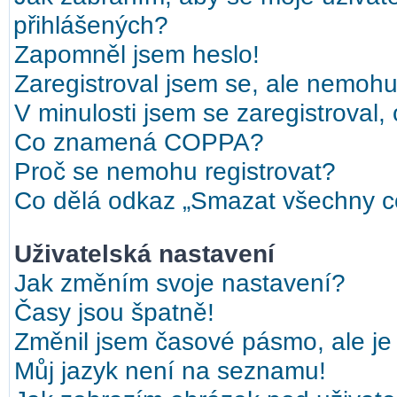
přihlášených?
Zapomněl jsem heslo!
Zaregistroval jsem se, ale nemohu 
V minulosti jsem se zaregistroval,
Co znamená COPPA?
Proč se nemohu registrovat?
Co dělá odkaz „Smazat všechny co
Uživatelská nastavení
Jak změním svoje nastavení?
Časy jsou špatně!
Změnil jsem časové pásmo, ale je 
Můj jazyk není na seznamu!