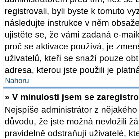
registrovali, byli byste k tomuto v
následujte instrukce v něm obsaže
ujistěte se, že vámi zadaná e-mai
proč se aktivace používá, je zmen
uživatelů, kteří se snaží pouze obt
adresa, kterou jste použili je plat
Nahoru
» V minulosti jsem se zaregistr
Nejspíše administrátor z nějakého
důvodu, že jste možná nevložili žá
pravidelně odstraňují uživatelé, kt