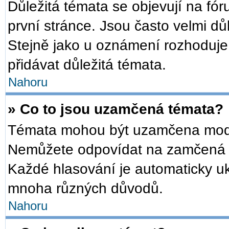
Důležitá témata se objevují na f
první stránce. Jsou často velmi důl
Stejně jako u oznámení rozhoduje a
přidávat důležitá témata.
Nahoru
» Co to jsou uzamčená témata?
Témata mohou být uzamčena mode
Nemůžete odpovídat na zamčená t
Každé hlasování je automaticky 
mnoha různých důvodů.
Nahoru