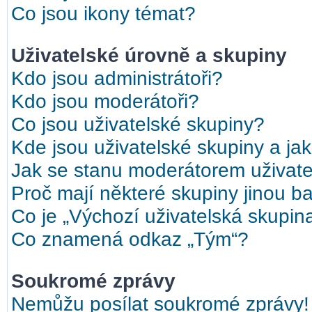
Co jsou ikony témat?
Uživatelské úrovně a skupiny
Kdo jsou administrátoři?
Kdo jsou moderátoři?
Co jsou uživatelské skupiny?
Kde jsou uživatelské skupiny a ja
Jak se stanu moderátorem uživate
Proč mají některé skupiny jinou b
Co je „Výchozí uživatelská skupin
Co znamená odkaz „Tým“?
Soukromé zprávy
Nemůžu posílat soukromé zprávy!