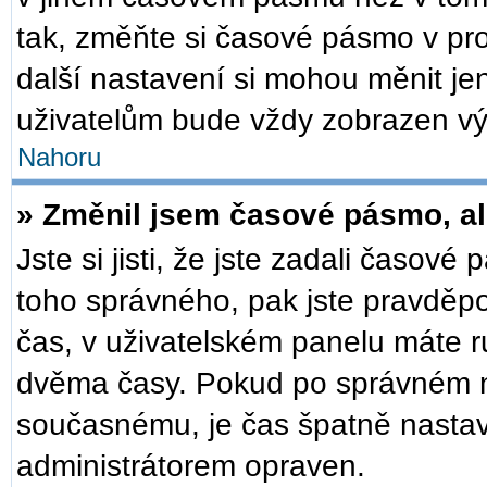
tak, změňte si časové pásmo v pr
další nastavení si mohou měnit je
uživatelům bude vždy zobrazen vý
Nahoru
» Změnil jsem časové pásmo, ale
Jste si jisti, že jste zadali časové
toho správného, pak jste pravděpo
čas, v uživatelském panelu máte 
dvěma časy. Pokud po správném 
současnému, je čas špatně nastav
administrátorem opraven.