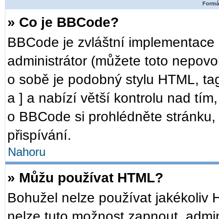
Formát
» Co je BBCode?
BBCode je zvláštní implementace 
administrátor (můžete toto nepovo
o sobě je podobný stylu HTML, ta
a ] a nabízí větší kontrolu nad tím
o BBCode si prohlédněte stránku, 
přispívání.
Nahoru
» Můžu používat HTML?
Bohužel nelze používat jakékoliv 
nelze tuto možnost zapnout, admin