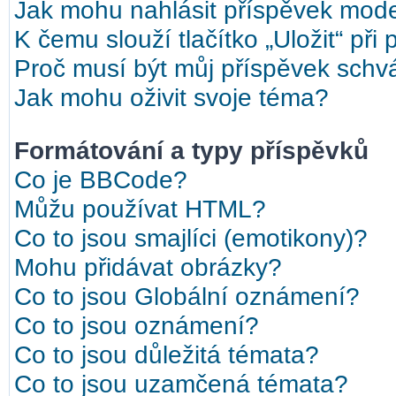
Jak mohu nahlásit příspěvek mod
K čemu slouží tlačítko „Uložit“ při
Proč musí být můj příspěvek schv
Jak mohu oživit svoje téma?
Formátování a typy příspěvků
Co je BBCode?
Můžu používat HTML?
Co to jsou smajlíci (emotikony)?
Mohu přidávat obrázky?
Co to jsou Globální oznámení?
Co to jsou oznámení?
Co to jsou důležitá témata?
Co to jsou uzamčená témata?