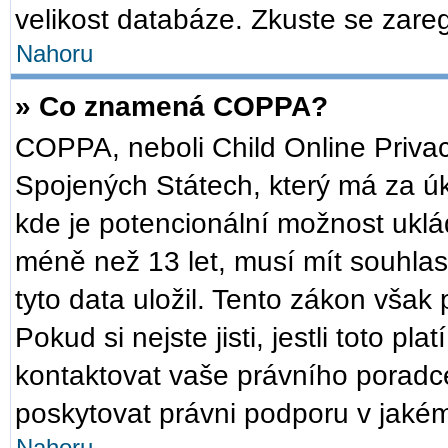
velikost databáze. Zkuste se zareg
Nahoru
» Co znamená COPPA?
COPPA, neboli Child Online Privac
Spojených Státech, který má za úko
kde je potencionální možnost uklád
méně než 13 let, musí mít souhla
tyto data uložil. Tento zákon však 
Pokud si nejste jisti, jestli toto p
kontaktovat vaše právního pora
poskytovat právni podporu v jakém