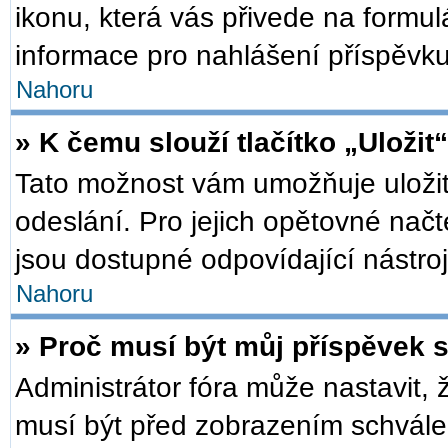
ikonu, která vás přivede na formu
informace pro nahlášení příspěvku
Nahoru
» K čemu slouží tlačítko „Uložit
Tato možnost vám umožňuje uložit
odeslání. Pro jejich opětovné načt
jsou dostupné odpovídající nástroj
Nahoru
» Proč musí být můj příspěvek 
Administrátor fóra může nastavit, 
musí být před zobrazením schválen