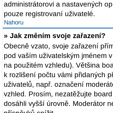
administrátorovi a nastavených op
pouze registrovaní uživatelé.
Nahoru
» Jak změním svoje zařazení?
Obecně vzato, svoje zařazení pří
pod vaším uživatelským jménem v 
na použitém vzhledu). Většina bo
k rozlišení počtu vámi přidaných př
uživatelů, např. označení moderát
vzhled. Prosím, nezatěžujte board
dosáhli vyšší úrovně. Moderátor n