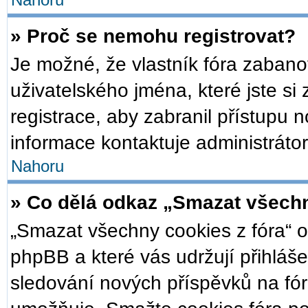
Nahoru
» Proč se nemohu registrovat?
Je možné, že vlastník fóra zabano
uživatelského jména, které jste si 
registrace, aby zabranil přístupu 
informace kontaktuje administrátor
Nahoru
» Co dělá odkaz „Smazat všechn
„Smazat všechny cookies z fóra“ o
phpBB a které vás udržují přihláše
sledování nových příspěvků na fór