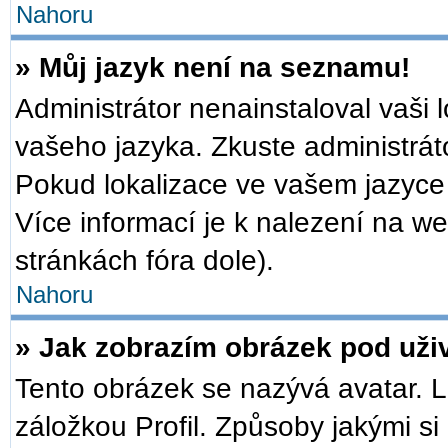
Nahoru
» Můj jazyk není na seznamu!
Administrátor nenainstaloval vaši 
vašeho jazyka. Zkuste administrát
Pokud lokalizace ve vašem jazyce 
Více informací je k nalezení na 
stránkách fóra dole).
Nahoru
» Jak zobrazím obrázek pod už
Tento obrázek se nazývá avatar. 
záložkou Profil. Způsoby jakými si