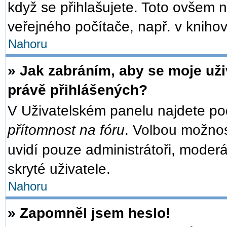
když se přihlašujete. Toto ovšem 
veřejného počítače, např. v knihov
Nahoru
» Jak zabráním, aby se moje už
právě přihlášených?
V Uživatelském panelu najdete po
přítomnost na fóru
. Volbou možno
uvidí pouze administrátoři, moder
skryté uživatele.
Nahoru
» Zapomněl jsem heslo!