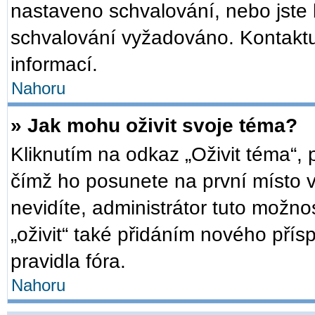
nastaveno schvalování, nebo jste b
schvalování vyžadováno. Kontaktuj
informací.
Nahoru
» Jak mohu oživit svoje téma?
Kliknutím na odkaz „Oživit téma“, 
čímž ho posunete na první místo 
nevidíte, administrátor tuto mož
„oživit“ také přidáním nového přísp
pravidla fóra.
Nahoru