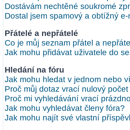
Dostávám nechtěné soukromé zpr
Dostal jsem spamový a obtížný e-m
Přátelé a nepřátelé
Co je můj seznam přátel a nepřáte
Jak mohu přidávat uživatele do s
Hledání na fóru
Jak mohu hledat v jednom nebo ví
Proč můj dotaz vrací nulový počet
Proč mi vyhledávání vrací prázdno
Jak mohu vyhledávat členy fóra?
Jak mohu najít své vlastní příspě