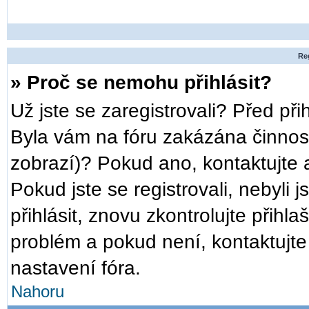
Reg
» Proč se nemohu přihlásit?
Už jste se zaregistrovali? Před při
Byla vám na fóru zakázána činnost
zobrazí)? Pokud ano, kontaktujte a
Pokud jste se registrovali, nebyli 
přihlásit, znovu zkontrolujte přih
problém a pokud není, kontaktujt
nastavení fóra.
Nahoru