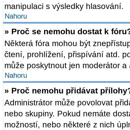
manipulaci s výsledky hlasování.
Nahoru
» Proč se nemohu dostat k fóru
Některá fóra mohou být znepřístu
čtení, prohlížení, přispívání atd. p
může poskytnout jen moderátor a ad
Nahoru
» Proč nemohu přidávat přílohy
Administrátor může povolovat přidáv
nebo skupiny. Pokud nemáte dosta
možností, nebo některé z nich úpln