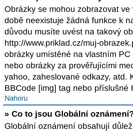
Obrázky se mohou zobrazovat ve v
době neexistuje žádná funkce k n
důvodu musíte uvést na takový ob
http://www.priklad.cz/muj-obrazek
obrázky umístěné na vlastním PC (
nebo obrázky za prověřujícími me
yahoo, zaheslované odkazy, atd. 
BBCode [img] tag nebo příslušné H
Nahoru
» Co to jsou Globální oznámení
Globální oznámení obsahují důležit