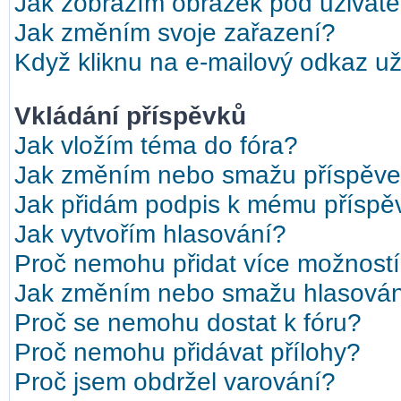
Jak zobrazím obrázek pod uživat
Jak změním svoje zařazení?
Když kliknu na e-mailový odkaz uži
Vkládání příspěvků
Jak vložím téma do fóra?
Jak změním nebo smažu příspěv
Jak přidám podpis k mému příspě
Jak vytvořím hlasování?
Proč nemohu přidat více možností
Jak změním nebo smažu hlasová
Proč se nemohu dostat k fóru?
Proč nemohu přidávat přílohy?
Proč jsem obdržel varování?