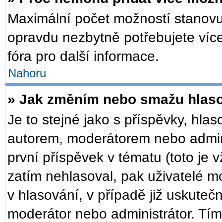
Maximální počet možností stanovuj
opravdu nezbytně potřebujete více
fóra pro další informace.
Nahoru
» Jak změním nebo smažu hlas
Je to stejné jako s příspěvky, h
autorem, moderátorem nebo admini
první příspěvek v tématu (toto je
zatím nehlasoval, pak uživatelé 
v hlasování, v případě již uskuteč
moderátor nebo administrátor. Tí