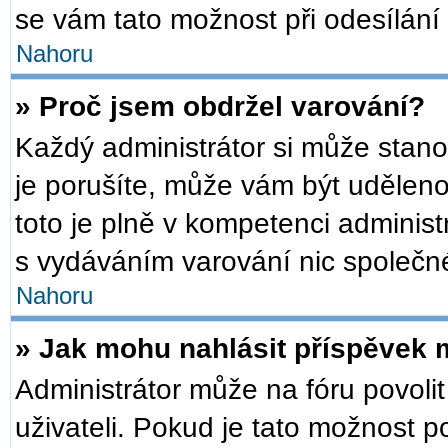
se vám tato možnost při odesílání
Nahoru
» Proč jsem obdržel varování?
Každý administrátor si může stanov
je porušíte, může vám být udělen
toto je plně v kompetenci admini
s vydáváním varování nic společn
Nahoru
» Jak mohu nahlásit příspěvek
Administrátor může na fóru povoli
uživateli. Pokud je tato možnost 